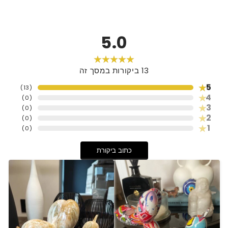
5.0
13
ביקורות במסך זה
5
)
13
(
4
)
0
(
3
)
0
(
2
)
0
(
1
)
0
(
כתוב ביקורת