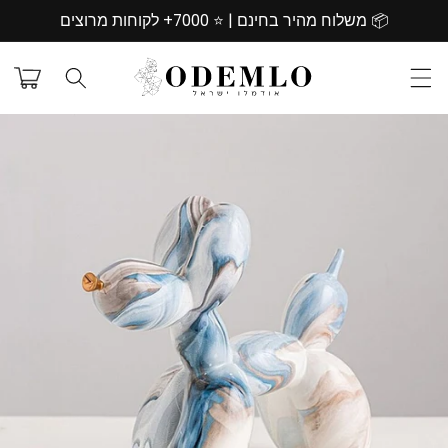
דילוג
📦 משלוח מהיר בחינם | ⭐️ 7000+ לקוחות מרוצים
לתוכן
עגלת
קניות
דילוג
למידע
מוצר