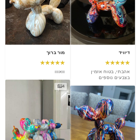
דיוויד
מור ברוך
אהבתי, בטוח אזמין 
וואווו
בצבעים נוספים
4