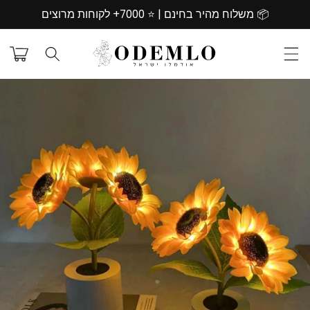
דילוג
📦 משלוח מהיר בחינם | ⭐️ 7000+ לקוחות מרוצים
לתוכן
עגלת
קניות
דילוג
למידע
מוצר