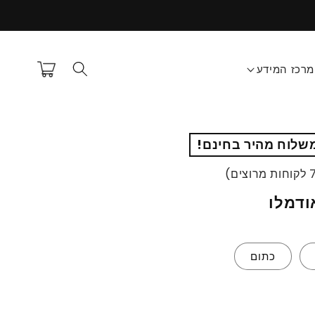
עגלת
מרכז המידע
קניות
שלוח מהיר בחינם!
ודמלו
כתום