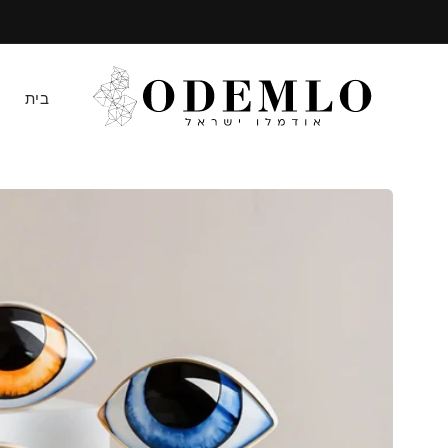
דילוג
לתוכן
בית
דילוג
למידע
מוצר