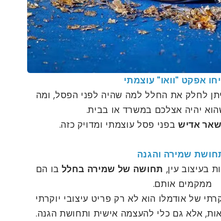
יחו אפקט "וואו" עוצמתי
יתן לחלק את החלל למה שהיה לפני הפסל, ומה
הוא יהיה אצלכם במשרד או בבית.
ישאר אדיש
בפני פסל עוצמתי ומדויק כזה.
חושת שמירה והגנה
ת בעיצוב עין,
תחושה של שמירה בחלל
בו הם
ממקמים אותם.
קרתי של אודמלו הוא לא רק פריט עיצובי יוקרתי
ות, אלא גם כלי להעצמה אישית ותחושת הגנה.