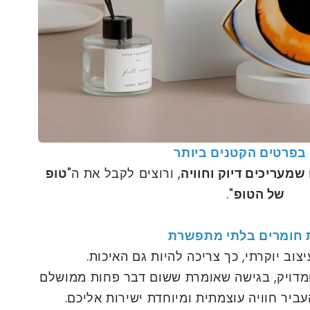
 בפרטים הקטנים ביותר
שמעריכים דיוק וחוויה
, ורוצים לקבל את ה"
טופ
של הטופ
".
 חומרים בלתי מתפשרת
וב יוקרתי, כך צריכה להיות גם האיכות.
ומדויק, בגישה שאומרת ששום דבר פחות ממושלם
יר חוויה עוצמתית ומיוחדת ישירות אליכם.