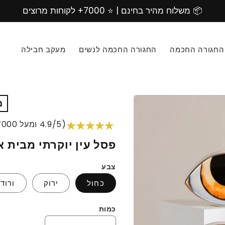
📦 משלוח מהיר בחינם | ⭐️ 7000+ לקוחות מרוצים
החגורה החכמה
החגורה החכמה לנשים
מעקב חבילה
מ
(4.9/5 ומעל 7000 לקוחות מרוצים)
פסל עין יוקרתי מבית א
צבע
כחול
ירוק
ורוד
כמות