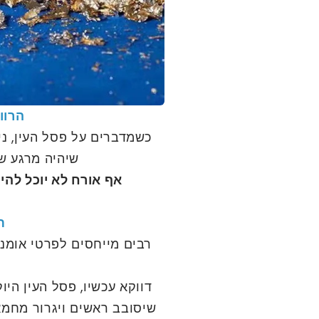
הרוו
כשמדברים על פסל העין, נ
שיהיה מרגע ש
אף אורח לא יוכל לה
ת
רבים מייחסים לפרטי אומנו
דווקא עכשיו, פסל העין היו
שיסובב ראשים ויגרור מחמא