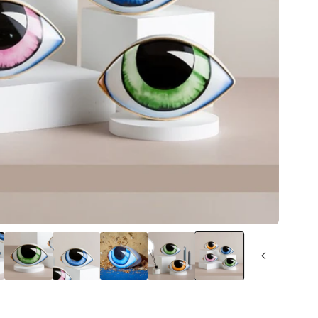
משלוח חינם למזמינים היום