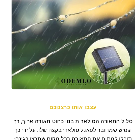
עצבו אותו כרצנוכם
סליל התאורה הסולארית בנוי כחוט תאורה ארוך, רך
וגמיש שמחובר לפאנל סולארי בקצה שלו. על ידי כך
תוכלו למתוח את התאורה בכל מקום שתרצו בגינה: