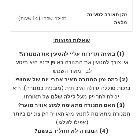
זמן תאורה לטעינה
כלילה שלם! (14 שעות)
מלאה
שאלות נפוצות:
(1) באיזה תדירות עליי להטעין את המנורה?
אין צורך להטעין את המנורה באופן ידני! היא תיטען
לבד מאור השמש!
(2) כמה זמן המנורה תאיר אחרי יום של שמש?
בזכות סוללה גדולה ואיכותית (מובנית במנורה), היא
יכולה להחזיק מעל
לילה שלם
של תאורה!
(3) האם המנורה מתאימה למזג אוויר סוער?
המנורה מתאימה לתנאי מזג האוויר הקיצוניים ביותר
(אפילו לשלג!).
(4) המנורה לא תחליד בגשם?