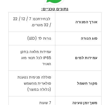
נתונים טכניים:
לבחירתכם: 7 / 12 / 22
אורך המנורה
/ 32 מטרים.
סוג הנורה
נורות לד (LED)
עמידות מלאה בתקן
עמידות למים
IP65 לכל תנאי מזג
האויר
סוללה פנימית נטענת
מקור חשמל
סולארית מהשמש
(כלולה במוצר)
משך זמן טעינה
7 שעות