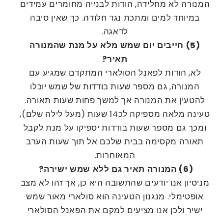
המנורה לא מחלידה, הודות לבנייה מחומרים עמידים
במיוחד למים ומתכת נגד חלודה. כך שאין סיבה
לדאגה.
(5) חייבים יום שמש מלא על מנת שהמנורה
תאיר?
לא, הודות לפאנל הסולארי המתקדם שמגיע עם
המנורה, גם מספר שעות בודדות של שמש יוכלו
להטעין את המנורה אך למשך פחות שעות תאורה.
טעינה מלאה מספיקה לכ14 שעות (מעל לילה שלם),
ומכך גם מספר שעות בודדות יספיקו על מנת לקבל
תאורה מקסימה בבית שלכם אל תוך שעות הערב
המאוחרות.
(6) המנורה תאיר גם ללא שמש ישירה?
מניסיון אנו יודעים שהתשובה היא כן, אך זהו לא מצב
אופטימלי. מנגנון הטעינה הוא סולארי מאור שמש
ישיר ולכן אנו מציעים למקם את הפאנל הסולארי