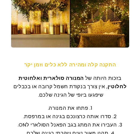
התקנה קלה ומהירה ללא כלים וזמן יקר
בזכות היותה של
המנורה סולארית ואלחוטית
לחלוטין
, אין צורך בנקודת חשמל קרובה או
בכבלים
שיפגעו ביופי של הגינה שלכם.
1. פתחו את המנורה.
2. סדרו אותה כרצונכם בגינה או במרפסת.
3. העבירו את המתג בגב הפאנל הסולארי לON.
4. תהנו מאור נעים ויוקרתי בגינה שלכם.