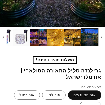
משלוח מהיר בחינם!
גרילנדה סליל התאורה הסולארי |
אודמלו ישראל
צבע התאורה
אור חם ונעים
אור לבן
אור כחול